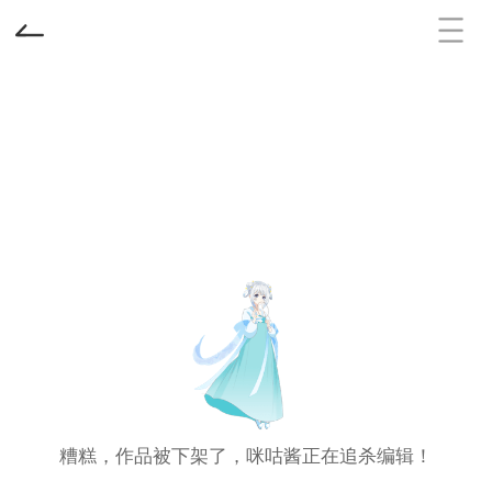
糟糕，作品被下架了，咪咕酱正在追杀编辑！