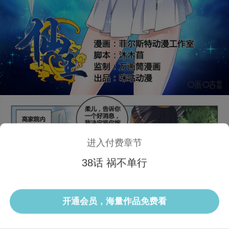
进入付费章节
38话 祸不单行
1/3 38话
开通会员，海量作品免费看
选集
当前话