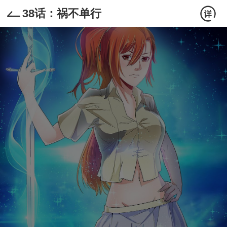
38话：祸不单行