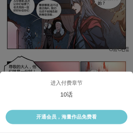
进入付费章节
10话
1/3 10话
开通会员，海量作品免费看
选集
当前话