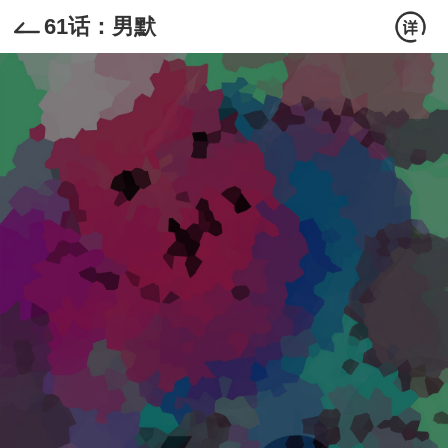
61话：男默