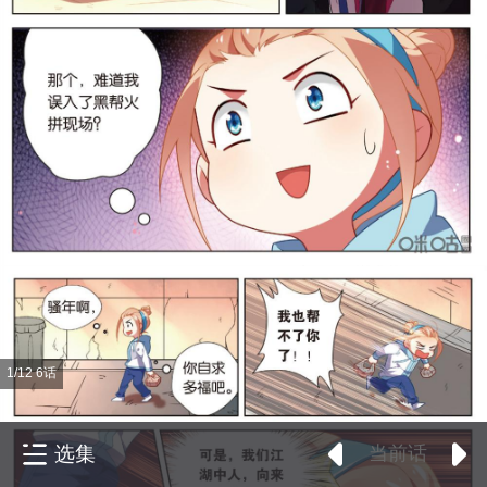
1/12 6话
选集
当前话