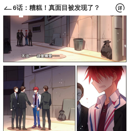
6话：糟糕！真面目被发现了？