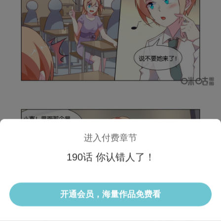
进入付费章节
190话 你认错人了！
1/3 190话
开通会员，海量作品免费看
选集
当前话