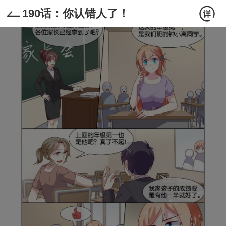
190话：你认错人了！