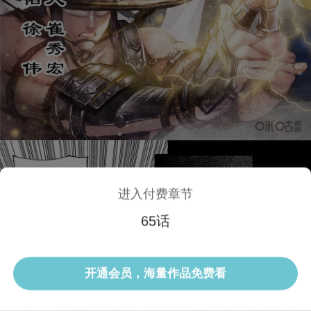
进入付费章节
65话
1/3 65话
开通会员，海量作品免费看
选集
当前话