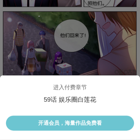
进入付费章节
59话 娱乐圈白莲花
1/3 59话
开通会员，海量作品免费看
选集
当前话