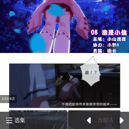
1/10 8话
选集
当前话