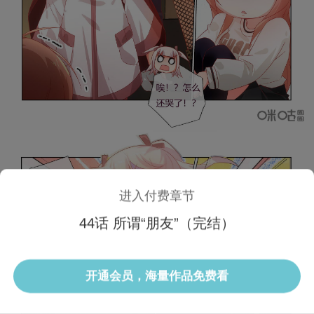
进入付费章节
44话 所谓“朋友”（完结）
1/3 44话
开通会员，海量作品免费看
选集
当前话