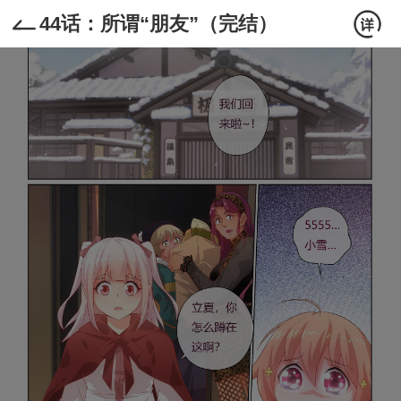
44话：所谓“朋友”（完结）