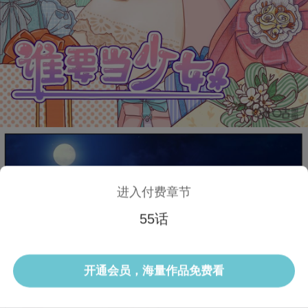
进入付费章节
55话
1/3 55话
开通会员，海量作品免费看
选集
当前话