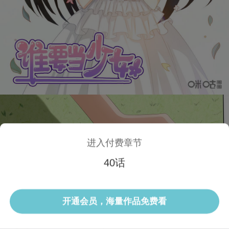
进入付费章节
40话
1/3 40话
开通会员，海量作品免费看
选集
当前话