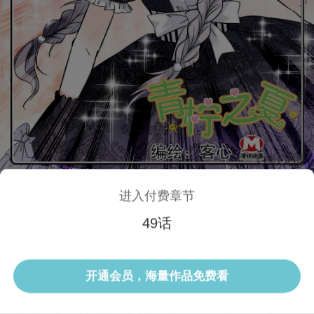
进入付费章节
49话
1/3 49话
开通会员，海量作品免费看
选集
当前话