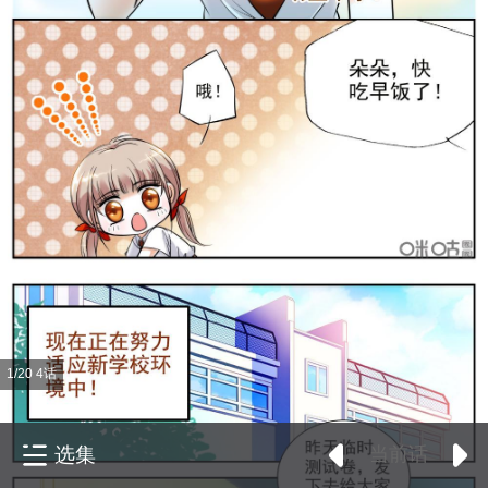
1/20 4话
选集
当前话