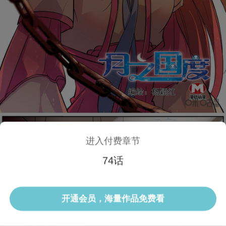
进入付费章节
74话
1/3 74话
开通会员，海量作品免费看
选集
当前话