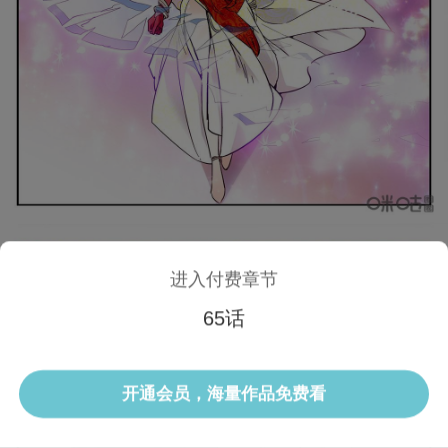
进入付费章节
65话
1/3 65话
开通会员，海量作品免费看
选集
当前话