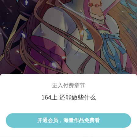
进入付费章节
164上 还能做些什么
1/3 164上
开通会员，海量作品免费看
选集
当前话