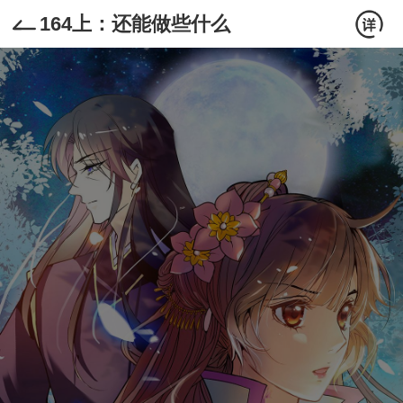
164上：还能做些什么