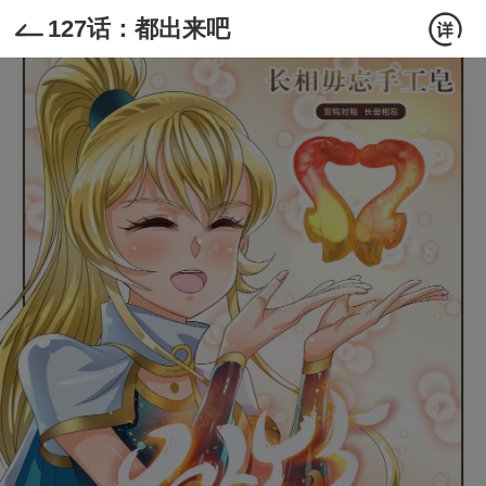
127话：都出来吧