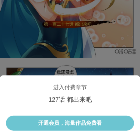
进入付费章节
127话 都出来吧
1/3 127话
开通会员，海量作品免费看
选集
当前话