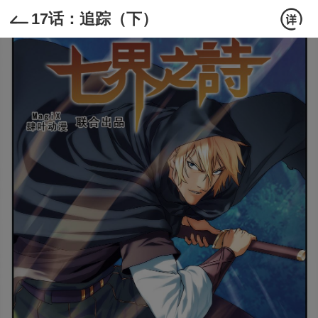
17话：追踪（下）