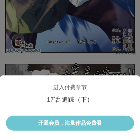
进入付费章节
17话 追踪（下）
1/3 17话
开通会员，海量作品免费看
选集
当前话