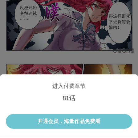
进入付费章节
81话
1/3 81话
开通会员，海量作品免费看
选集
当前话